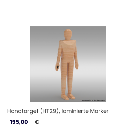
Handtarget (HT29), laminierte Marker
195,00
€