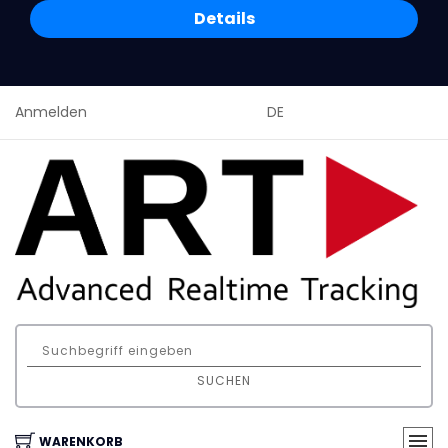
Details
Anmelden
DE
SUCHEN
WARENKORB