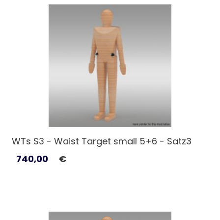
WTs S3 - Waist Target small 5+6 - Satz3
740,00
€