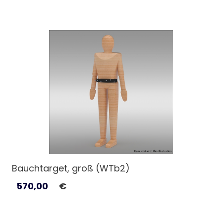
Bauchtarget, groß (WTb2)
570,00
€