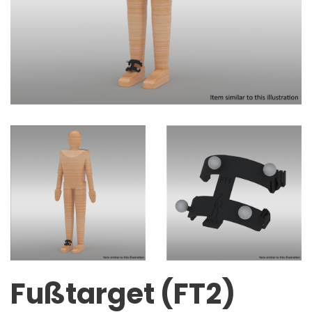
Fußtarget (FT2)