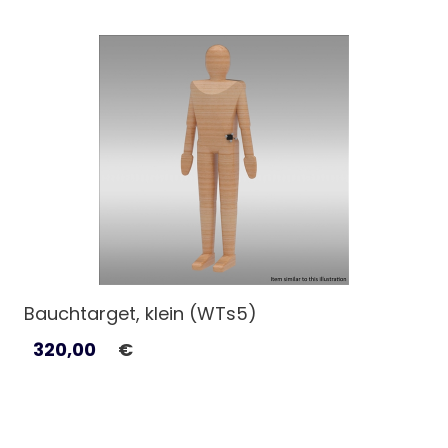
Bauchtarget, klein (WTs5)
320,00
€