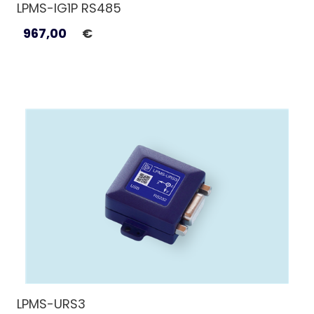
LPMS-IG1P RS485
967,00
€
LPMS-URS3