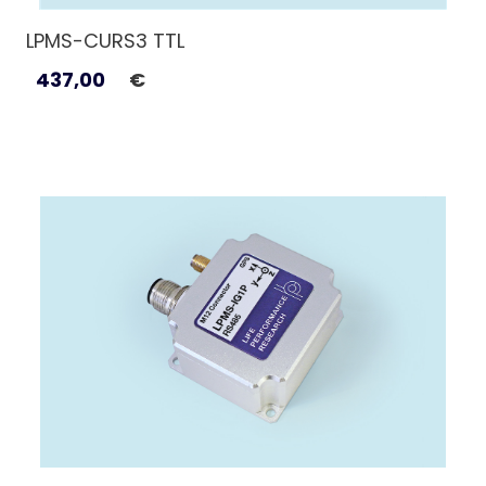
LPMS-CURS3 TTL
437,00
€