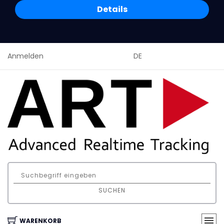
Details
Anmelden
DE
SUCHEN
WARENKORB