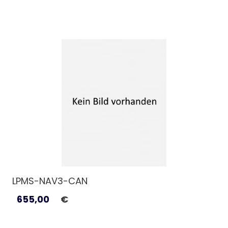
LPMS-NAV3-CAN
655,00
€