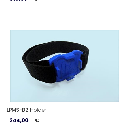
LPMS-B2 Holder
244,00
€