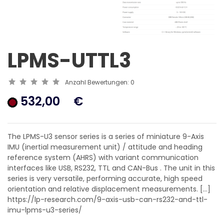
LPMS-UTTL3
Anzahl Bewertungen:
0
532,00
€
The LPMS-U3 sensor series is a series of miniature 9-Axis
IMU (inertial measurement unit) / attitude and heading
reference system (AHRS) with variant communication
interfaces like USB, RS232, TTL and CAN-Bus . The unit in this
series is very versatile, performing accurate, high speed
orientation and relative displacement measurements. [...]
https://lp-research.com/9-axis-usb-can-rs232-and-ttl-
imu-lpms-u3-series/