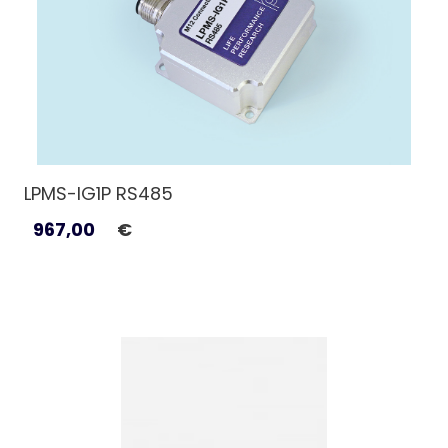
LPMS-IG1P RS485
967,00
€