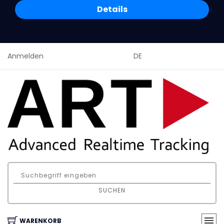
Details
Anmelden
DE
SUCHEN
WARENKORB