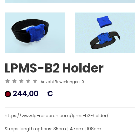
LPMS-B2 Holder
Anzahl Bewertungen:
0
244,00
€
https://www.lp-research.com/lpms-b2-holder/
Straps length options: 35cm | 47cm | 108cm