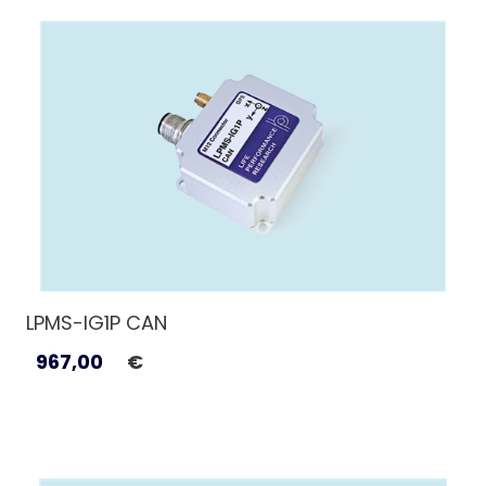
LPMS-IG1P CAN
967,00
€