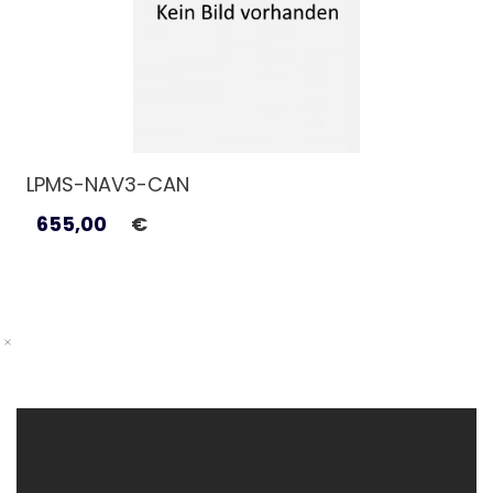
LPMS-NAV3-CAN
655,00
€