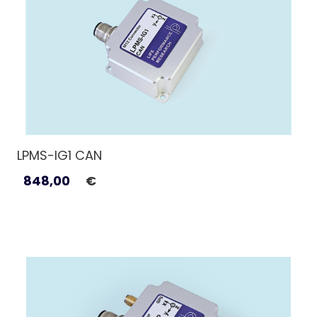
LPMS-IG1 CAN
848,00
€