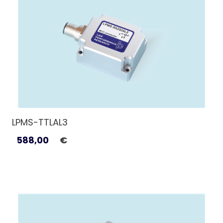
LPMS-TTLAL3
588,00
€