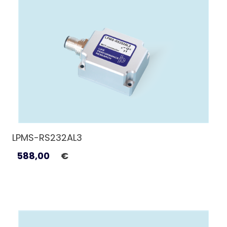
LPMS-RS232AL3
588,00
€