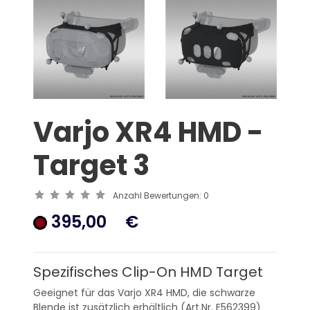
Varjo XR4 HMD -
Target 3
Anzahl Bewertungen:
0
395,00
€
Spezifisches Clip-On HMD Target
Geeignet für das Varjo XR4 HMD, die schwarze
Blende ist zusätzlich erhältlich (Art.Nr. E562399)