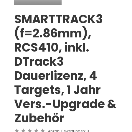
SMARTTRACK3
(f=2.86mm),
RCS410, inkl.
DTrack3
Dauerlizenz, 4
Targets, 1 Jahr
Vers.-Upgrade &
Zubehör
Anzahl Bewertungen:
0