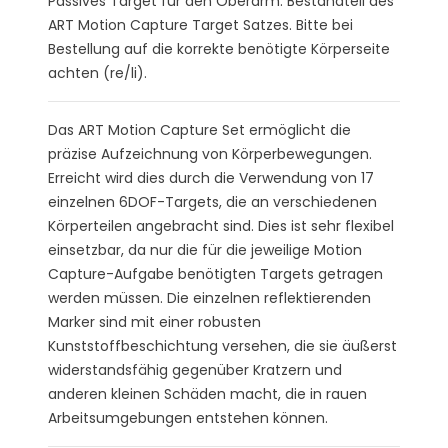
Passives Target für den Oberarm. Bestandteil des
ART Motion Capture Target Satzes. Bitte bei
Bestellung auf die korrekte benötigte Körperseite
achten (re/li).
Das ART Motion Capture Set ermöglicht die
präzise Aufzeichnung von Körperbewegungen.
Erreicht wird dies durch die Verwendung von 17
einzelnen 6DOF-Targets, die an verschiedenen
Körperteilen angebracht sind. Dies ist sehr flexibel
einsetzbar, da nur die für die jeweilige Motion
Capture-Aufgabe benötigten Targets getragen
werden müssen. Die einzelnen reflektierenden
Marker sind mit einer robusten
Kunststoffbeschichtung versehen, die sie äußerst
widerstandsfähig gegenüber Kratzern und
anderen kleinen Schäden macht, die in rauen
Arbeitsumgebungen entstehen können.