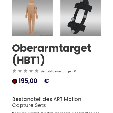
Oberarmtarget
(HBT1)
Anzahl Bewertungen:
0
195,00
€
Bestandteil des ART Motion
Capture Sets