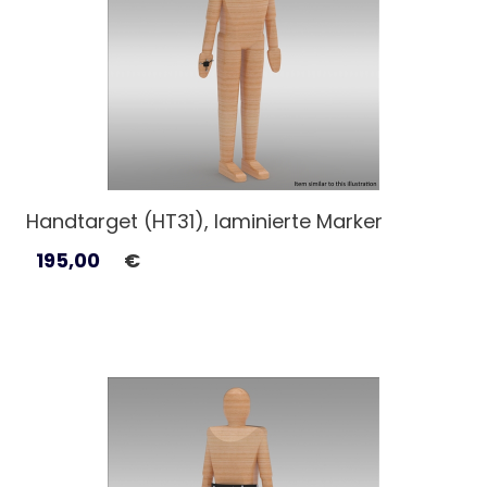
Handtarget (HT31), laminierte Marker
195,00
€