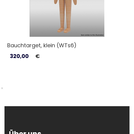
Bauchtarget, klein (WTs6)
320,00
€
Über uns