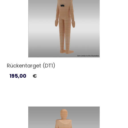
Rückentarget (DT1)
195,00
€