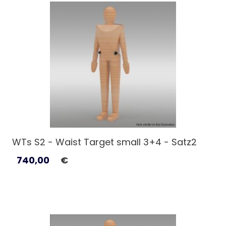
WTs S2 - Waist Target small 3+4 - Satz2
740,00
€