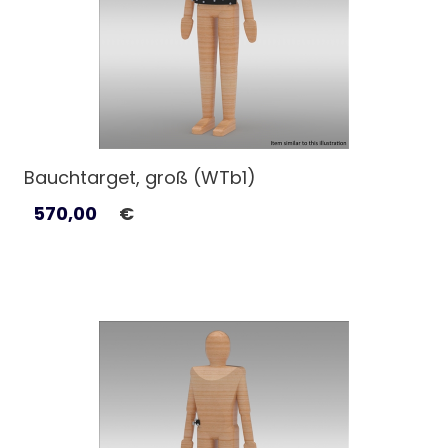
Bauchtarget, groß (WTb1)
570,00
€