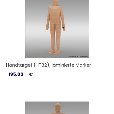
Handtarget (HT32), laminierte Marker
195,00
€