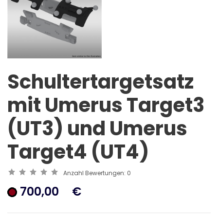
Schultertargetsatz
mit Umerus Target3
(UT3) und Umerus
Target4 (UT4)
Anzahl Bewertungen:
0
700,00
€