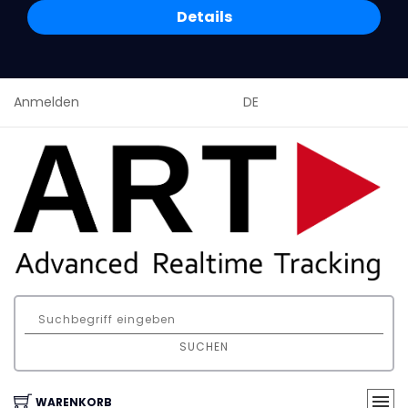
Details
Anmelden
DE
SUCHEN
WARENKORB