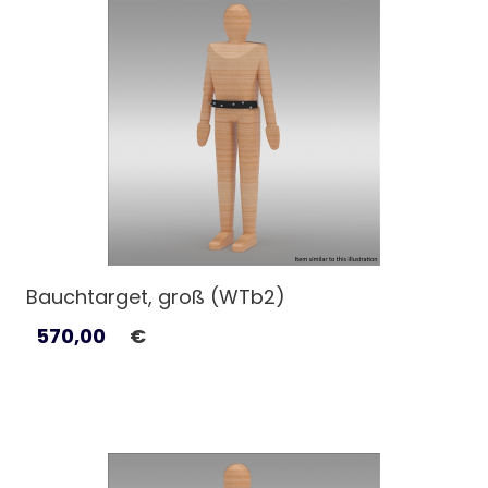
Bauchtarget, groß (WTb2)
570,00
€