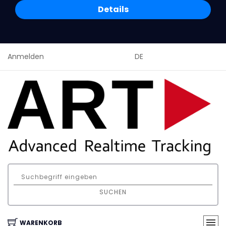
Details
Anmelden
DE
SUCHEN
WARENKORB