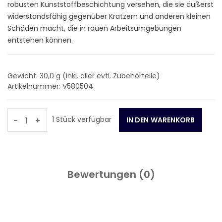
robusten Kunststoffbeschichtung versehen, die sie äußerst
widerstandsfähig gegenüber Kratzern und anderen kleinen
Schäden macht, die in rauen Arbeitsumgebungen
entstehen können.
Gewicht: 30,0
g (inkl. aller evtl. Zubehörteile)
Artikelnummer: V580504
1 Stück verfügbar
-
+
Bewertungen (
0
)