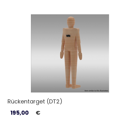
Rückentarget (DT2)
195,00
€