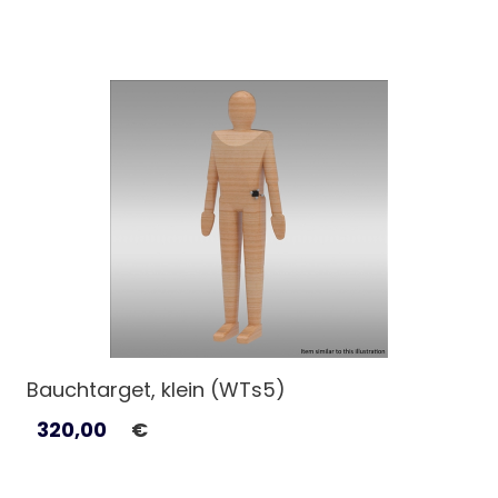
Bauchtarget, klein (WTs5)
320,00
€