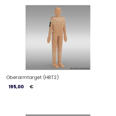
Oberarmtarget (HBT2)
195,00
€