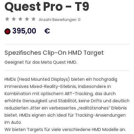
Quest Pro - T9
Anzahl Bewertungen:
0
395,00
€
Spezifisches Clip-On HMD Target
Geeignet für das Meta Quest HMD.
HMDs (Head Mounted Displays) bieten ein hochgradig
immersives Mixed-Reality-Erlebnis, insbesondere in
Kombination mit optischem ART-Tracking, das durch
erhöhte Genauigkeit und Stabilität, keine Drifts und deutlich
reduzierten Jitter ein verbessertes „realitätsnahes“ Erlebnis
bietet. HMDs eignen sich ideal für Tracking-Anwendungen
im Auto.
Wir bieten Targets für viele verschiedene HMD Modelle an.