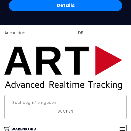
Details
Anmelden
DE
SUCHEN
WARENKORB