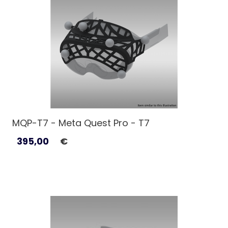
MQP-T7 - Meta Quest Pro - T7
395,00
€