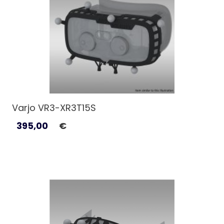
Varjo VR3-XR3T15S
395,00
€