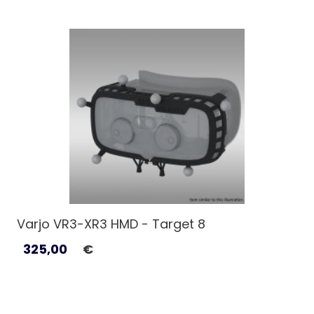
Varjo VR3-XR3 HMD - Target 8
325,00
€