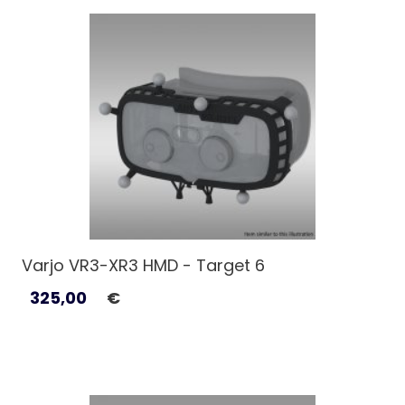
Varjo VR3-XR3 HMD - Target 6
325,00
€