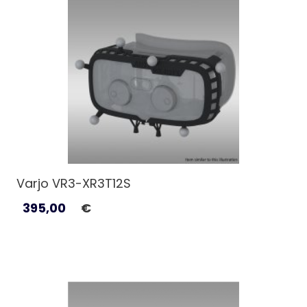
Varjo VR3-XR3T12S
395,00
€