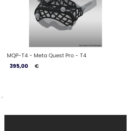
MQP-T4 - Meta Quest Pro - T4
395,00
€