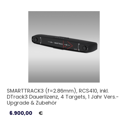
SMARTTRACK3 (f=2.86mm), RCS410, inkl.
DTrack3 Dauerlizenz, 4 Targets, 1 Jahr Vers.-
Upgrade & Zubehör
6.900,00
€