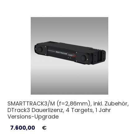
SMARTTRACK3/M (f=2,86mm), inkl. Zubehör,
DTrack3 Dauerlizenz, 4 Targets, 1 Jahr
Versions-Upgrade
7.600,00
€