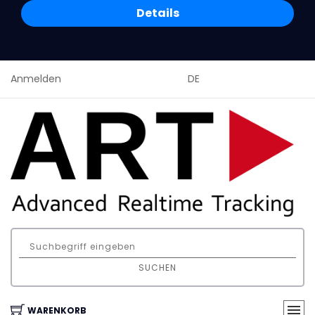
Details
Anmelden
DE
SUCHEN
WARENKORB