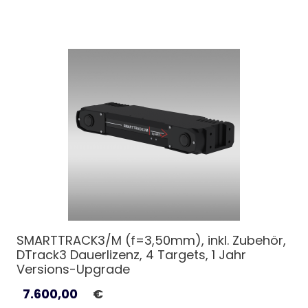
SMARTTRACK3/M (f=3,50mm), inkl. Zubehör,
DTrack3 Dauerlizenz, 4 Targets, 1 Jahr
Versions-Upgrade
7.600,00
€