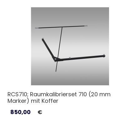
RCS710; Raumkalibrierset 710 (20 mm
Marker) mit Koffer
850,00
€