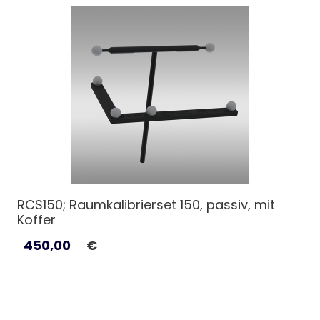
RCS150; Raumkalibrierset 150, passiv, mit
Koffer
450,00
€