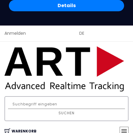
Details
Anmelden
DE
SUCHEN
WARENKORB