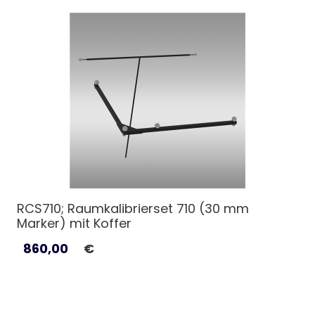
RCS710; Raumkalibrierset 710 (30 mm
Marker) mit Koffer
860,00
€