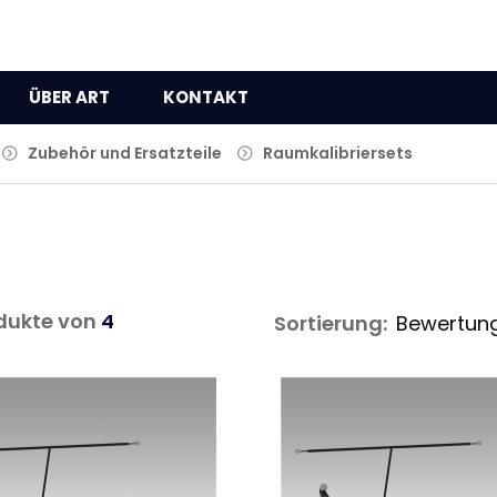
ÜBER ART
KONTAKT
Zubehör und Ersatzteile
Raumkalibriersets
dukte von
4
Sortierung: