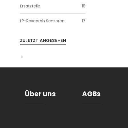
Ersatzteile
18
LP-Research Sensoren
17
ZULETZT ANGESEHEN
Über uns
AGBs