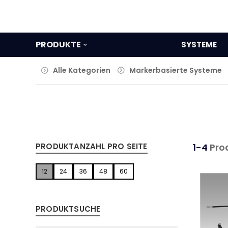
PRODUKTE
SYSTEME
Alle Kategorien
Markerbasierte Systeme
PRODUKTANZAHL PRO SEITE
1-4
Pro
12
24
36
48
60
PRODUKTSUCHE