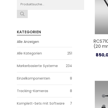
KATEGORIEN
RCS710
Alle Anzeigen
(20 mm
Alle Kategorien
251
850,
Markerbasierte Systeme
234
Einzelkomponenten
8
Tracking-Kameras
8
Komplett-Sets mit Software
7