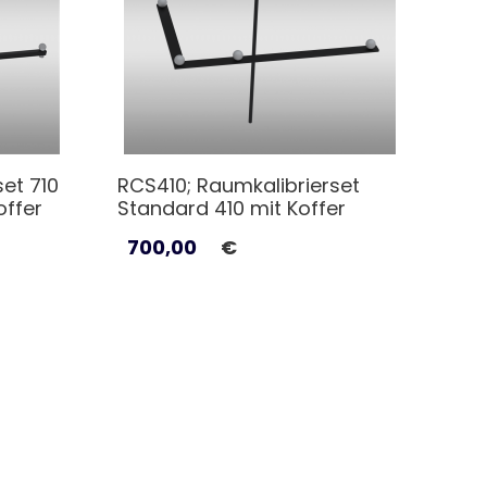
et 710
RCS410; Raumkalibrierset
offer
Standard 410 mit Koffer
700,00
€