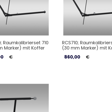
; Raumkalibrierset 710
RCS710; Raumkalibriers
 Marker) mit Koffer
(30 mm Marker) mit K
00
€
860,00
€