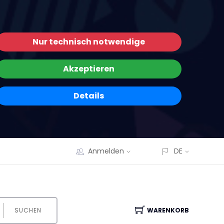
Nur technisch notwendige
Akzeptieren
Details
Anmelden
DE
SUCHEN
WARENKORB