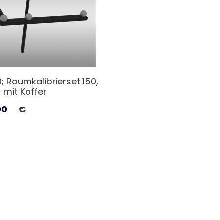
; Raumkalibrierset 150,
 mit Koffer
00
€