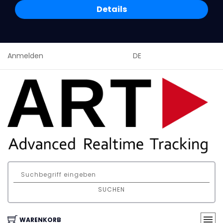
Details
Anmelden
DE
SUCHEN
WARENKORB