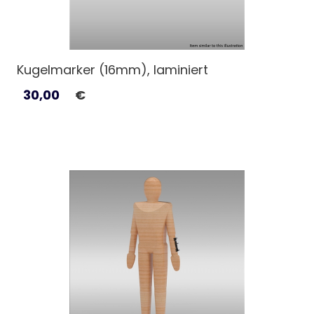
Kugelmarker (16mm), laminiert
30,00
€