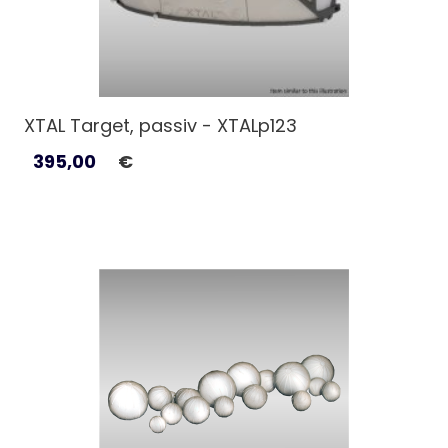
XTAL Target, passiv - XTALp123
395,00
€