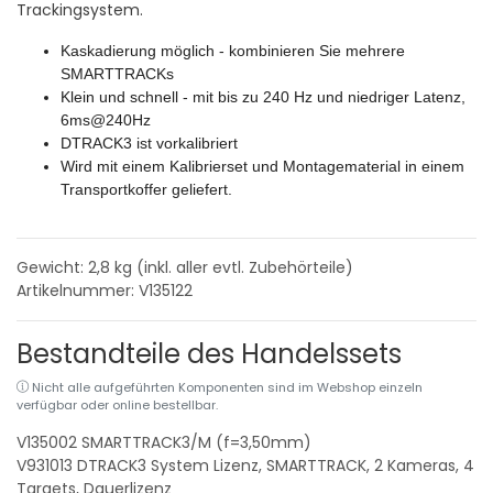
Trackingsystem.
Kaskadierung möglich - kombinieren Sie mehrere
SMARTTRACKs
Klein und schnell - mit bis zu 240 Hz und niedriger Latenz,
6ms@240Hz
DTRACK3 ist vorkalibriert
Wird mit einem Kalibrierset und Montagematerial in einem
Transportkoffer geliefert.
Gewicht: 2,8
kg (inkl. aller evtl. Zubehörteile)
Artikelnummer: V135122
Bestandteile des Handelssets
Nicht alle aufgeführten Komponenten sind im Webshop einzeln
verfügbar oder online bestellbar.
V135002
SMARTTRACK3/M (f=3,50mm)
V931013
DTRACK3 System Lizenz, SMARTTRACK, 2 Kameras, 4
Targets, Dauerlizenz