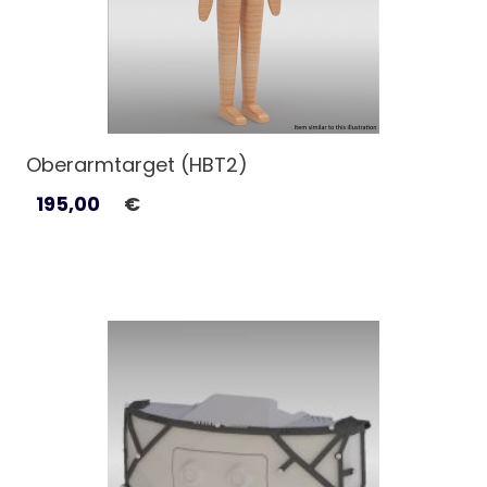
Oberarmtarget (HBT2)
195,00
€