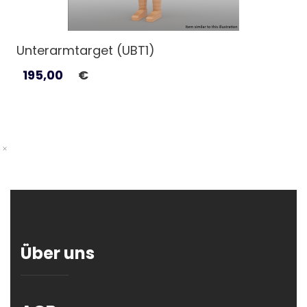
Unterarmtarget (UBT1)
195,00
€
Über uns