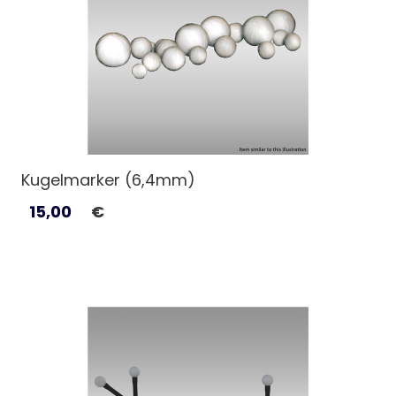
Kugelmarker (6,4mm)
15,00
€