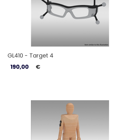
GL410 - Target 4
190,00
€